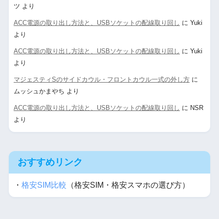
ツ
より
ACC電源の取り出し方法と、USBソケットの配線取り回し
に
Yuki
より
ACC電源の取り出し方法と、USBソケットの配線取り回し
に
Yuki
より
マジェスティSのサイドカウル・フロントカウル一式の外し方
に
ムッシュかまやち
より
ACC電源の取り出し方法と、USBソケットの配線取り回し
に
NSR
より
おすすめリンク
・
格安SIM比較
（格安SIM・格安スマホの選び方）