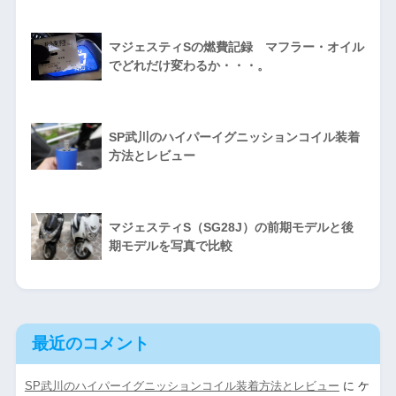
マジェスティSの燃費記録 マフラー・オイル
でどれだけ変わるか・・・。
SP武川のハイパーイグニッションコイル装着
方法とレビュー
マジェスティS（SG28J）の前期モデルと後
期モデルを写真で比較
最近のコメント
SP武川のハイパーイグニッションコイル装着方法とレビュー
に
ケ