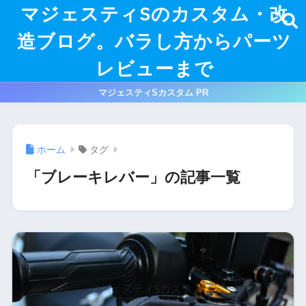
マジェスティSのカスタム・改
造ブログ。バラし方からパーツ
レビューまで
マジェスティSカスタム PR
ホーム
タグ
「ブレーキレバー」の記事一覧