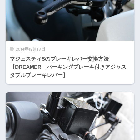
2014年12月19日
マジェスティSのブレーキレバー交換方法
【DREAMER パーキングブレーキ付きアジャス
タブルブレーキレバー】