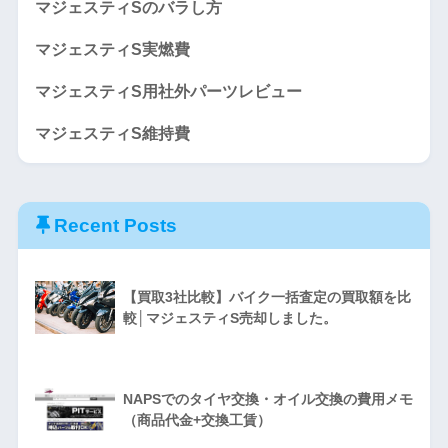
マジェスティSのバラし方
マジェスティS実燃費
マジェスティS用社外パーツレビュー
マジェスティS維持費
Recent Posts
【買取3社比較】バイク一括査定の買取額を比
較│マジェスティS売却しました。
NAPSでのタイヤ交換・オイル交換の費用メモ
（商品代金+交換工賃）