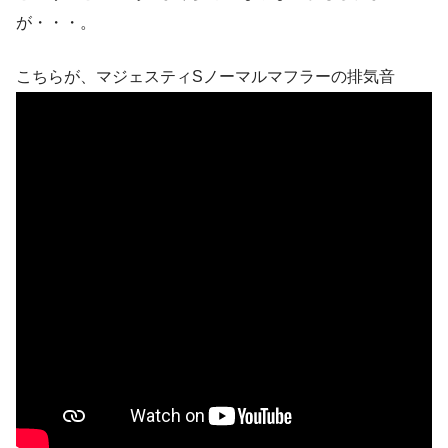
が・・・。
こちらが、マジェスティSノーマルマフラーの排気音