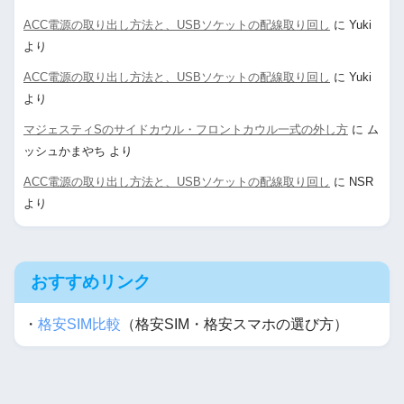
ACC電源の取り出し方法と、USBソケットの配線取り回し
に
Yuki
より
ACC電源の取り出し方法と、USBソケットの配線取り回し
に
Yuki
より
マジェスティSのサイドカウル・フロントカウル一式の外し方
に
ム
ッシュかまやち
より
ACC電源の取り出し方法と、USBソケットの配線取り回し
に
NSR
より
おすすめリンク
・
格安SIM比較
（格安SIM・格安スマホの選び方）