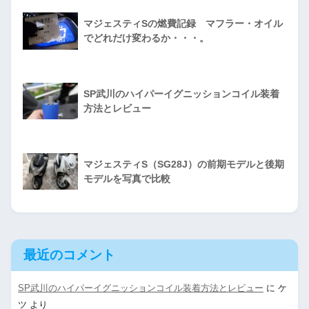
マジェスティSの燃費記録 マフラー・オイル
でどれだけ変わるか・・・。
SP武川のハイパーイグニッションコイル装着
方法とレビュー
マジェスティS（SG28J）の前期モデルと後期
モデルを写真で比較
最近のコメント
SP武川のハイパーイグニッションコイル装着方法とレビュー
に
ケ
ツ
より