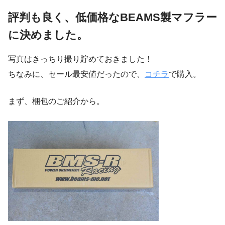
評判も良く、低価格なBEAMS製マフラー
に決めました。
写真はきっちり撮り貯めておきました！
ちなみに、セール最安値だったので、
コチラ
で購入。
まず、梱包のご紹介から。