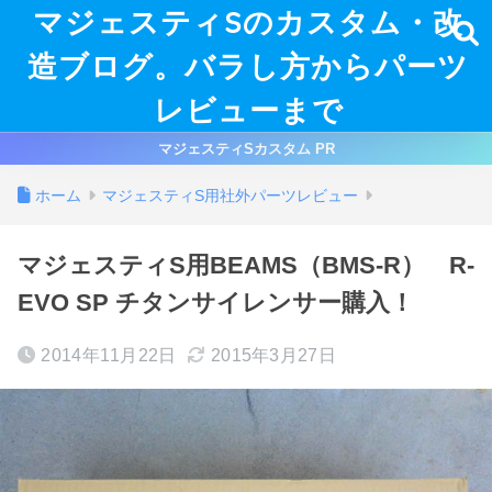
マジェスティSのカスタム・改
造ブログ。バラし方からパーツ
レビューまで
マジェスティSカスタム PR
ホーム
マジェスティS用社外パーツレビュー
マジェスティS用BEAMS（BMS-R） R-
EVO SP チタンサイレンサー購入！
2014年11月22日
2015年3月27日