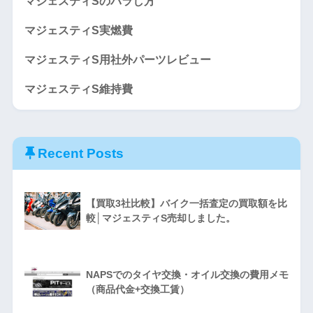
マジェスティSのバラし方
マジェスティS実燃費
マジェスティS用社外パーツレビュー
マジェスティS維持費
Recent Posts
【買取3社比較】バイク一括査定の買取額を比
較│マジェスティS売却しました。
NAPSでのタイヤ交換・オイル交換の費用メモ
（商品代金+交換工賃）