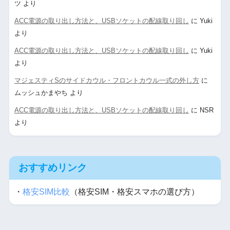
ツ
より
ACC電源の取り出し方法と、USBソケットの配線取り回し
に
Yuki
より
ACC電源の取り出し方法と、USBソケットの配線取り回し
に
Yuki
より
マジェスティSのサイドカウル・フロントカウル一式の外し方
に
ムッシュかまやち
より
ACC電源の取り出し方法と、USBソケットの配線取り回し
に
NSR
より
おすすめリンク
・
格安SIM比較
（格安SIM・格安スマホの選び方）