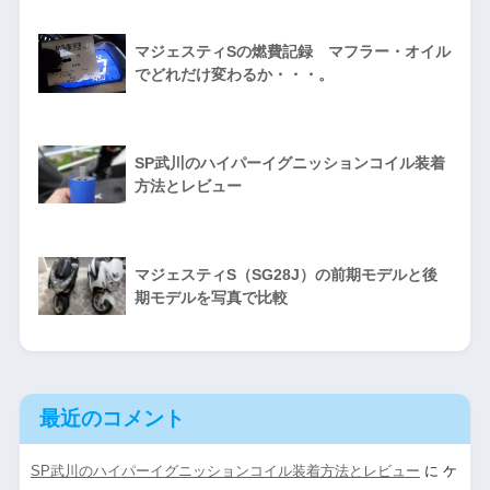
マジェスティSの燃費記録 マフラー・オイル
でどれだけ変わるか・・・。
SP武川のハイパーイグニッションコイル装着
方法とレビュー
マジェスティS（SG28J）の前期モデルと後
期モデルを写真で比較
最近のコメント
SP武川のハイパーイグニッションコイル装着方法とレビュー
に
ケ