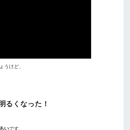
ょうけど、
明るくなった！
るい
です。