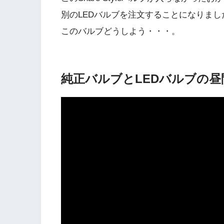
別のLEDバルブを注文することになりまし
このバルブどうしよう・・・。
純正バルブとLEDバルブの