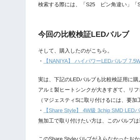
検索する際には、「S25 ピン角違い」「S
今回の比較検証LEDバルブ
そして、購入したのがこちら。
・
【NANIYA】 ハイパワーLEDバルブ 7.
実は、下記のLEDバルブも比較検証用に
アルミ製ヒートシンクが大きすぎて、リフ
（マジェスティSに取り付けるには、要加
・
【Share Style】 4W級 3chip SMD
無加工で取り付けたい方は、このバルブは
このShare Styleバルブが入らなかっ