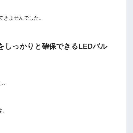
けてきませんでした。
をしっかりと確保できるLEDバル
し、
は、