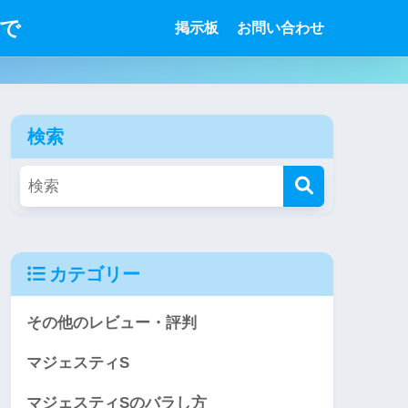
で
掲示板
お問い合わせ
検索
カテゴリー
その他のレビュー・評判
マジェスティS
マジェスティSのバラし方