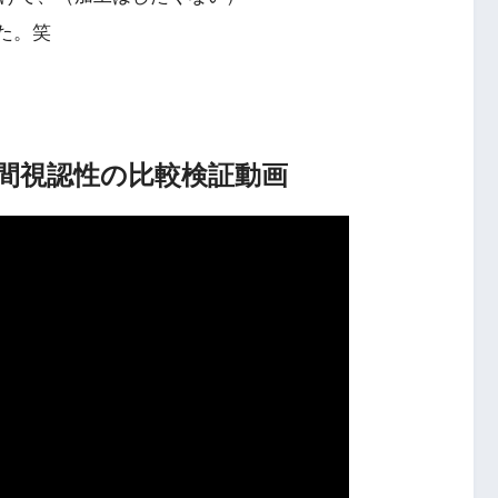
た。笑
昼間視認性の比較検証動画