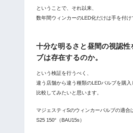
ということで、それ以来、
数年間ウィンカーのLED化だけは手を付
十分な明るさと昼間の視認性
ブは存在するのか。
という検証を行うべく、
違う店舗から違う種類のLEDバルブを購入
比較してみたいと思います。
マジェスティSのウィンカーバルブの適合
S25 150°（BAU15s）