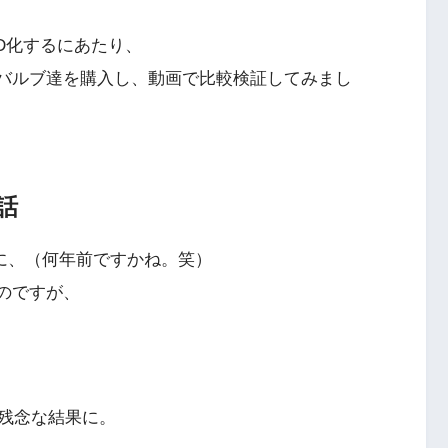
D化するにあたり、
Dバルブ達を購入し、動画で比較検証してみまし
話
頃に、（何年前ですかね。笑）
のですが、
残念な結果に。