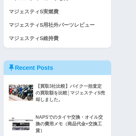
マジェスティS実燃費
マジェスティS用社外パーツレビュー
マジェスティS維持費
Recent Posts
【買取3社比較】バイク一括査定
の買取額を比較│マジェスティS売
却しました。
NAPSでのタイヤ交換・オイル交
換の費用メモ（商品代金+交換工
賃）