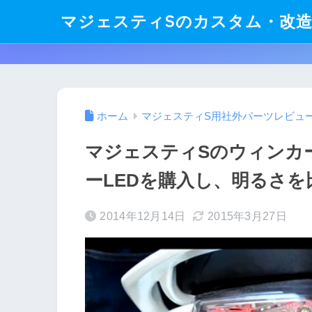
マジェスティSのカスタム・改
ホーム
マジェスティS用社外パーツレビュ
マジェスティSのウィンカ
ーLEDを購入し、明るさ
2014年12月14日
2015年3月27日