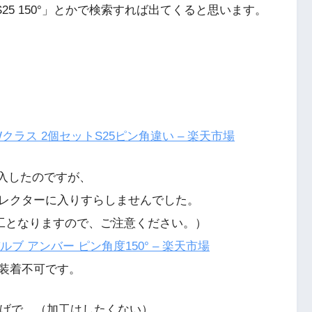
25 150°」とかで検索すれば出てくると思います。
5Wクラス 2個セットS25ピン角違い – 楽天市場
購入したのですが、
レクターに入りすらしませんでした。
工となりますので、ご注意ください。）
 LEDバルブ アンバー ピン角度150° – 楽天市場
装着不可です。
たおかげで、（加工はしたくない）