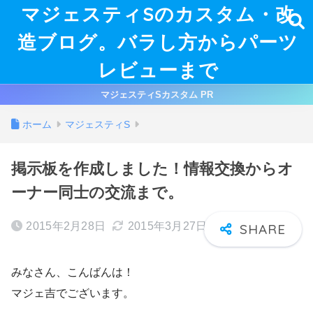
マジェスティSのカスタム・改
造ブログ。バラし方からパーツ
レビューまで
マジェスティSカスタム PR
ホーム
マジェスティS
掲示板を作成しました！情報交換からオ
ーナー同士の交流まで。
2015年2月28日
2015年3月27日
みなさん、こんばんは！
マジェ吉でございます。