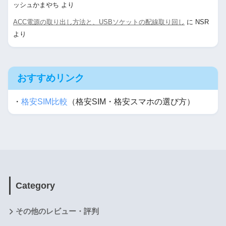
ッシュかまやち
より
ACC電源の取り出し方法と、USBソケットの配線取り回し
に
NSR
より
おすすめリンク
・
格安SIM比較
（格安SIM・格安スマホの選び方）
Category
その他のレビュー・評判