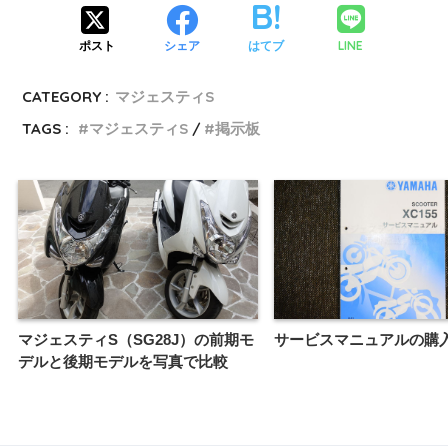
LINE
ポスト
シェア
はてブ
CATEGORY :
マジェスティS
TAGS :
マジェスティS
掲示板
マジェスティS（SG28J）の前期モ
サービスマニュアルの購
デルと後期モデルを写真で比較