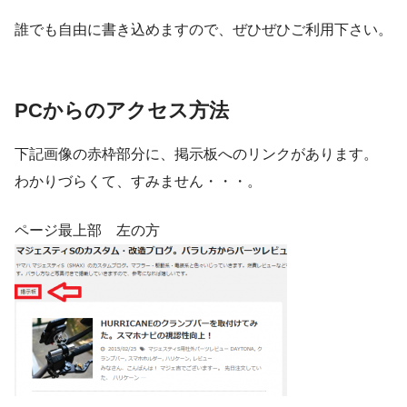
誰でも自由に書き込めますので、ぜひぜひご利用下さい。
PCからのアクセス方法
下記画像の赤枠部分に、掲示板へのリンクがあります。
わかりづらくて、すみません・・・。
ページ最上部 左の方