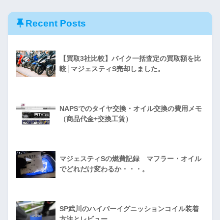
Recent Posts
【買取3社比較】バイク一括査定の買取額を比
較│マジェスティS売却しました。
NAPSでのタイヤ交換・オイル交換の費用メモ
（商品代金+交換工賃）
マジェスティSの燃費記録 マフラー・オイル
でどれだけ変わるか・・・。
SP武川のハイパーイグニッションコイル装着
方法とレビュー