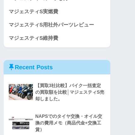
マジェスティS実燃費
マジェスティS用社外パーツレビュー
マジェスティS維持費
Recent Posts
【買取3社比較】バイク一括査定
の買取額を比較│マジェスティS売
却しました。
NAPSでのタイヤ交換・オイル交
換の費用メモ（商品代金+交換工
賃）