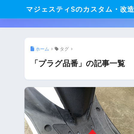
マジェスティSのカスタム・改
ホーム
タグ
「プラグ品番」の記事一覧