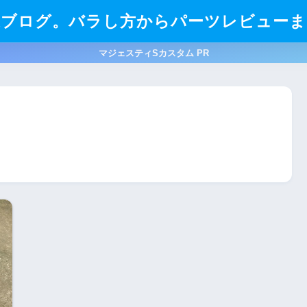
造ブログ。バラし方からパーツレビューま
マジェスティSカスタム PR