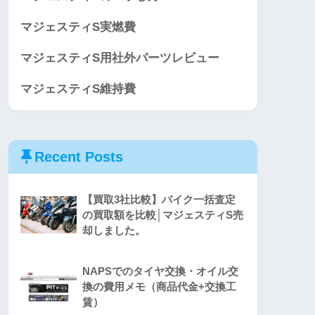
マジェスティS実燃費
マジェスティS用社外パーツレビュー
マジェスティS維持費
Recent Posts
【買取3社比較】バイク一括査定
の買取額を比較│マジェスティS売
却しました。
NAPSでのタイヤ交換・オイル交
換の費用メモ（商品代金+交換工
賃）