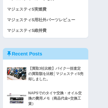
マジェスティS実燃費
マジェスティS用社外パーツレビュー
マジェスティS維持費
Recent Posts
【買取3社比較】バイク一括査定
の買取額を比較│マジェスティS売
却しました。
NAPSでのタイヤ交換・オイル交
換の費用メモ（商品代金+交換工
賃）