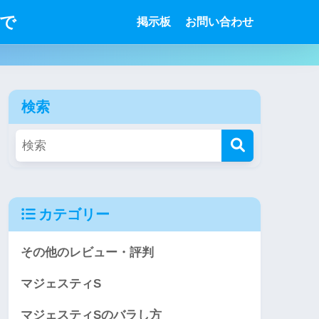
で
掲示板
お問い合わせ
検索
カテゴリー
その他のレビュー・評判
マジェスティS
マジェスティSのバラし方