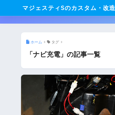
マジェスティSのカスタム・改
ホーム
タグ
「ナビ充電」の記事一覧