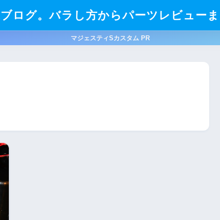
造ブログ。バラし方からパーツレビューま
マジェスティSカスタム PR